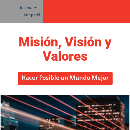
Idioma
Ver perfil
Misión, Visión y
Valores
Hacer Posible un Mundo Mejor