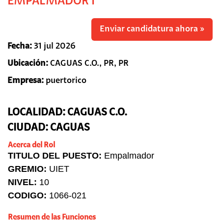
EMPALMADOR I
Enviar candidatura ahora »
Fecha:
31 jul 2026
Ubicación:
CAGUAS C.O., PR, PR
Empresa:
puertorico
LOCALIDAD: CAGUAS C.O.
CIUDAD: CAGUAS
Acerca del Rol
TITULO DEL PUESTO:
Empalmador
GREMIO:
UIET
NIVEL:
10
CODIGO:
1066-021
Resumen de las Funciones