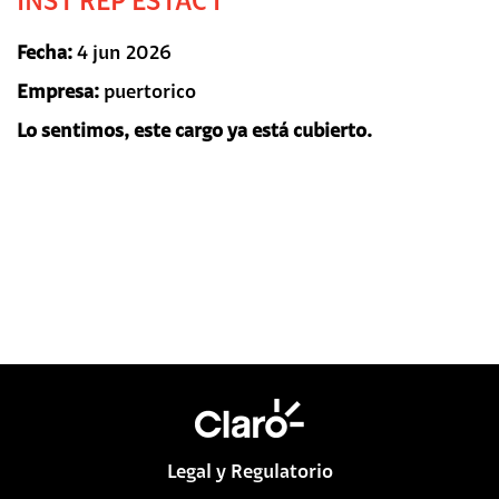
INST REP ESTAC I
Fecha:
4 jun 2026
Empresa:
puertorico
Lo sentimos, este cargo ya está cubierto.
Legal y Regulatorio