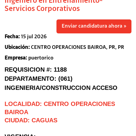
Ingeniero en Entrenamiento-
Servicios Corporativos
Enviar candidatura ahora »
Fecha:
15 jul 2026
Ubicación:
CENTRO OPERACIONES BAIROA, PR, PR
Empresa:
puertorico
REQUISICION #: 1188
DEPARTAMENTO: (061)
INGENIERIA/CONSTRUCCION ACCESO
LOCALIDAD: CENTRO OPERACIONES
BAIROA
CIUDAD: CAGUAS