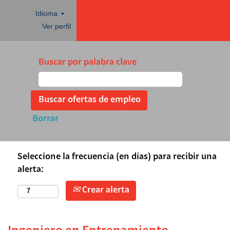
Idioma
Ver perfil
Buscar por palabra clave
Borrar
Seleccione la frecuencia (en días) para recibir una
alerta:
Crear alerta