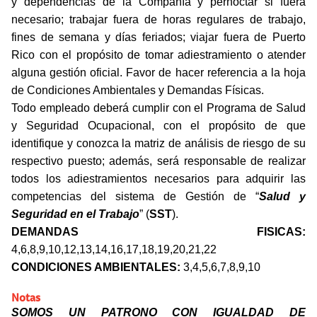
y dependencias de la Compañía y pernoctar si fuera
necesario;
trabajar fuera de horas regulares de trabajo,
fines de semana y días feriados; viajar fuera de Puerto
Rico con el propósito de tomar adiestramiento o atender
alguna gestión oficial.
Favor de hacer referencia a la hoja
de Condiciones Ambientales y Demandas Físicas.
Todo empleado deberá cumplir con el Programa de Salud
y Seguridad Ocupacional, con el propósito de que
identifique y conozca la matriz de análisis de riesgo de su
respectivo puesto; además, será responsable de realizar
todos los adiestramientos necesarios para adquirir las
competencias del sistema de Gestión de “
Salud y
Seguridad en el Trabajo
” (
SST
).
DEMANDAS FISICAS:
4,6,8,9,10,12,13,14,16,17,18,19,20,21,22
CONDICIONES AMBIENTALES:
3,4,5,6,7,8,9,10
Notas
SOMOS UN PATRONO CON IGUALDAD DE