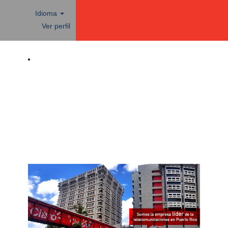
Idioma
Ver perfil