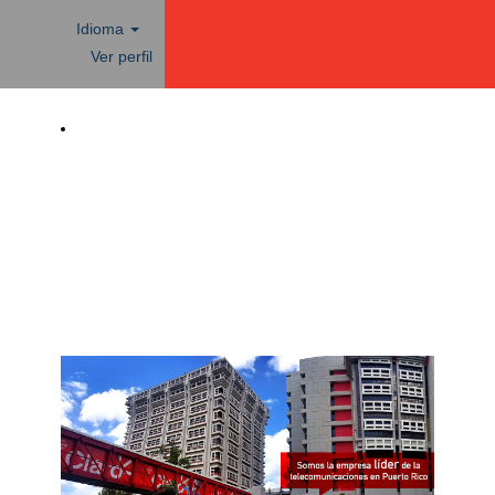
Idioma
Ver perfil