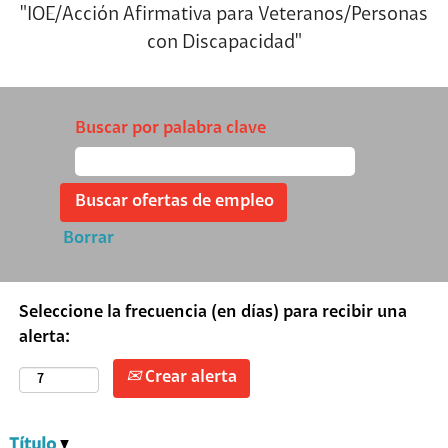
"IOE/Acción Afirmativa para Veteranos/Personas
con Discapacidad"
Buscar por palabra clave
Borrar
Seleccione la frecuencia (en días) para recibir una
alerta:
Crear alerta
Título