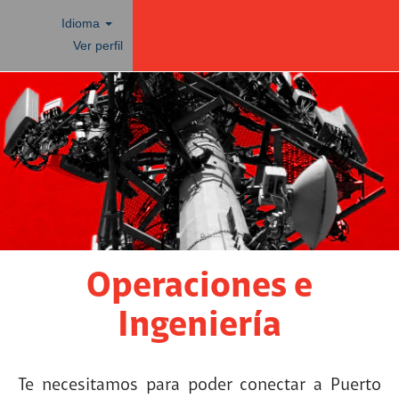
Idioma
Ver perfil
Operaciones
e
Ingeniería
Operaciones e
Ingeniería
Te necesitamos para poder conectar a Puerto