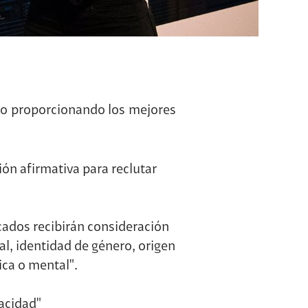
ipo proporcionando los mejores
n afirmativa para reclutar
icados recibirán consideración
al, identidad de género, origen
ica o mental".
acidad"