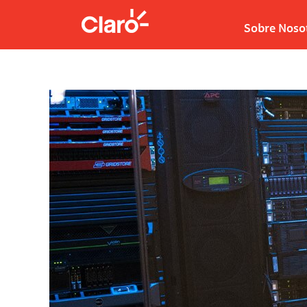
Sistemas
de
Sobre Noso
Información