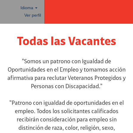
Idioma
Ver perfil
Todas
las
Todas las Vacantes
vacantes
"Somos un patrono con Igualdad de
Oportunidades en el Empleo y tomamos acción
afirmativa para reclutar Veteranos Protegidos y
Personas con Discapacidad."
"Patrono con igualdad de oportunidades en el
empleo. Todos los solicitantes calificados
recibirán consideración para empleo sin
distinción de raza, color, religión, sexo,