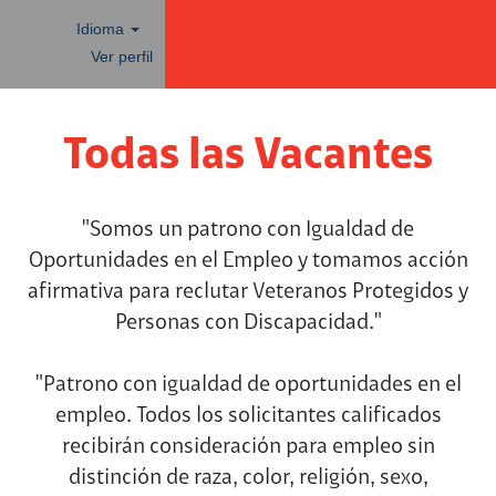
Idioma
Ver perfil
Todas
las
Todas las Vacantes
vacantes
"Somos un patrono con Igualdad de
Oportunidades en el Empleo y tomamos acción
afirmativa para reclutar Veteranos Protegidos y
Personas con Discapacidad."
"Patrono con igualdad de oportunidades en el
empleo. Todos los solicitantes calificados
recibirán consideración para empleo sin
distinción de raza, color, religión, sexo,