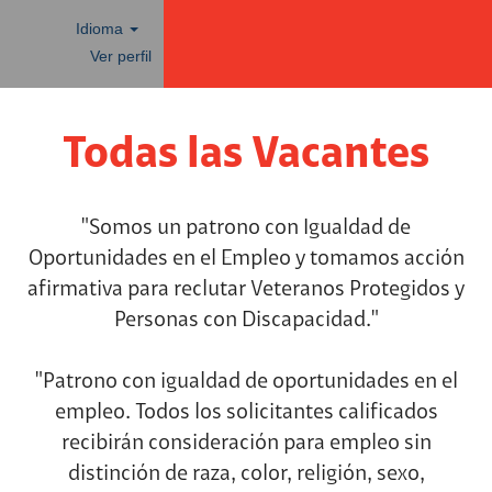
Idioma
Ver perfil
Todas
las
Todas las Vacantes
vacantes
"Somos un patrono con Igualdad de
Oportunidades en el Empleo y tomamos acción
afirmativa para reclutar Veteranos Protegidos y
Personas con Discapacidad."
"Patrono con igualdad de oportunidades en el
empleo. Todos los solicitantes calificados
recibirán consideración para empleo sin
distinción de raza, color, religión, sexo,